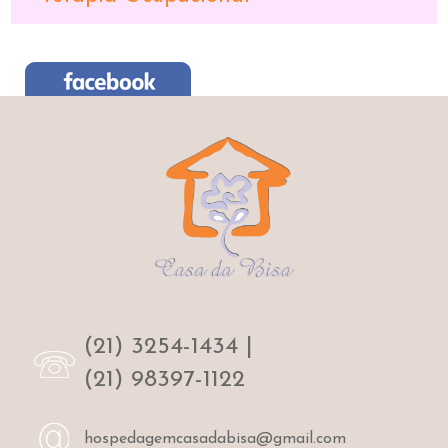
(21) 3254-1434
|
(21) 98397-1122
hospedagemcasadabisa@gmail.com