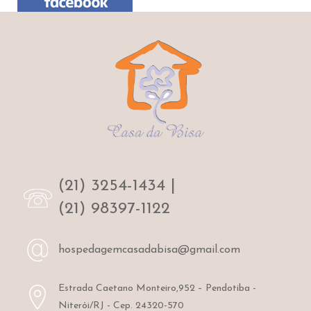
(21) 3254-1434
|
(21) 98397-1122
hospedagemcasadabisa@gmail.com
Estrada Caetano Monteiro,952 – Pendotiba -
Niterói/RJ - Cep. 24320-570