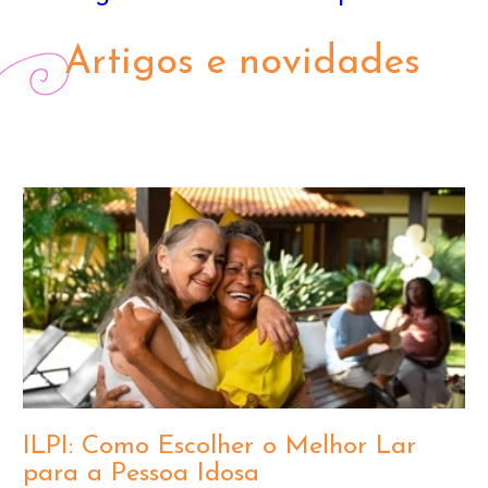
Artigos e novidades
ILPI: Como Escolher o Melhor Lar
para a Pessoa Idosa