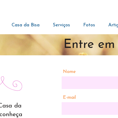
Casa da Bisa
Serviços
Fotos
Arti
Entre em
Nome
E-mail
Casa da
e conheça