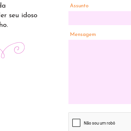
da
Assunto
er seu idoso
ho.
Mensagem