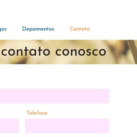
gos
Depoimentos
Contato
 contato conosco
Telefone